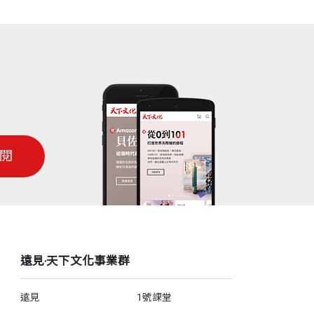
閱
遠見‧天下文化事業群
遠見
1號課堂