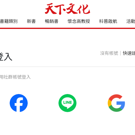
書籍類別
新書
暢銷書
懷念高教授
科普啟航
活
沒有帳號｜
快速
登入
⽤社群帳號登入