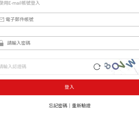
使⽤E-mail帳號登入
登入
忘記密碼
｜
重新驗證