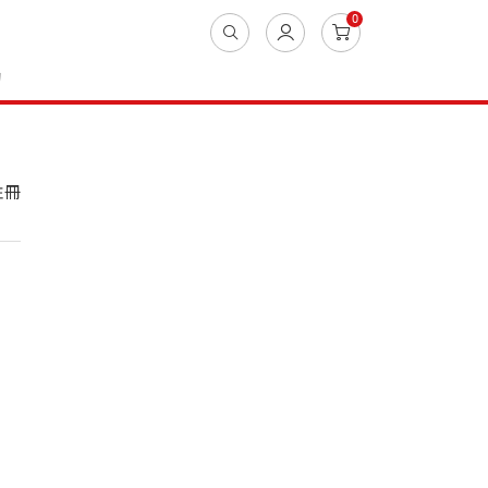
0
動
註冊