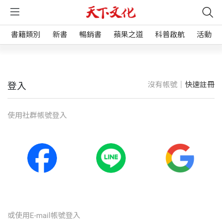
書籍類別
新書
暢銷書
蘋果之道
科普啟航
活動
沒有帳號｜
快速註冊
登入
使⽤社群帳號登入
或使⽤E-mail帳號登入