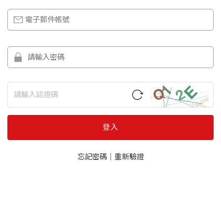
登入
忘記密碼
｜
重新驗證