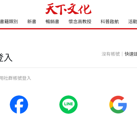
書籍類別
新書
暢銷書
懷念高教授
科普啟航
活
沒有帳號｜
快速
登入
⽤社群帳號登入