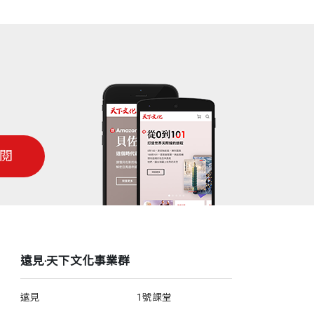
閱
遠見‧天下文化事業群
遠見
1號課堂