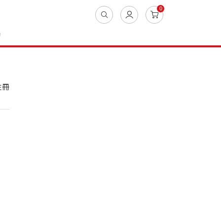
0
動
註冊