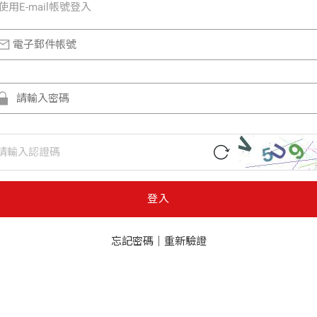
使⽤E-mail帳號登入
登入
忘記密碼
｜
重新驗證