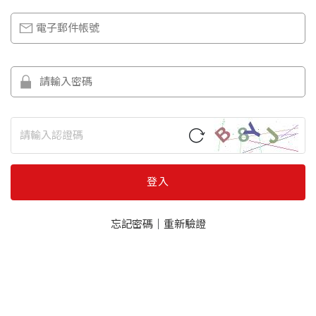
登入
忘記密碼
｜
重新驗證