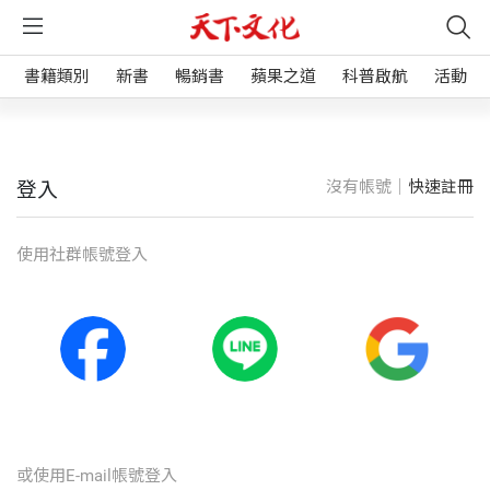
書籍類別
新書
暢銷書
蘋果之道
科普啟航
活動
沒有帳號｜
快速註冊
登入
使⽤社群帳號登入
或使⽤E-mail帳號登入