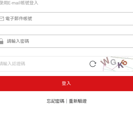
使⽤E-mail帳號登入
登入
忘記密碼
｜
重新驗證