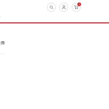
0
動
註冊