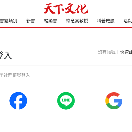
書籍類別
新書
暢銷書
懷念高教授
科普啟航
活
沒有帳號｜
快速
登入
⽤社群帳號登入