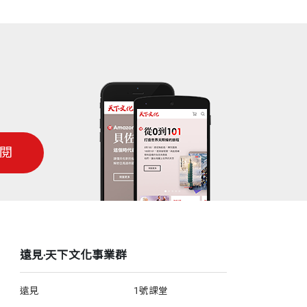
閱
遠見‧天下文化事業群
遠見
1號課堂