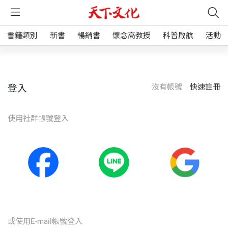
書籍類別
新書
暢銷書
懷念高教授
科普啟航
活動
沒有帳號｜
快速註冊
登入
使⽤社群帳號登入
或使⽤E-mail帳號登入