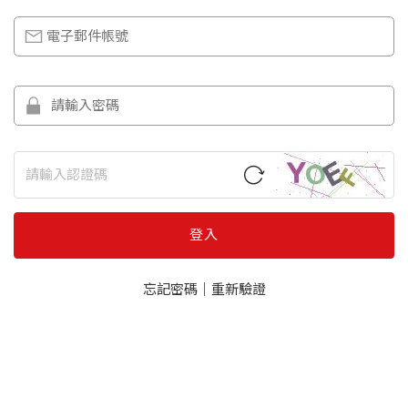
登入
忘記密碼
｜
重新驗證