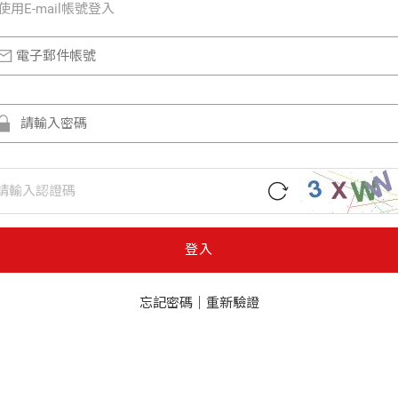
使⽤E-mail帳號登入
登入
忘記密碼
｜
重新驗證