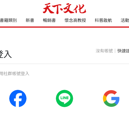
書籍類別
新書
暢銷書
懷念高教授
科普啟航
活
沒有帳號｜
快速
登入
⽤社群帳號登入