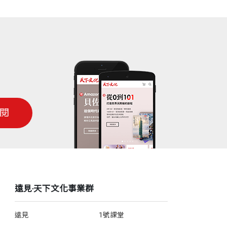
閱
遠見‧天下文化事業群
遠見
1號課堂