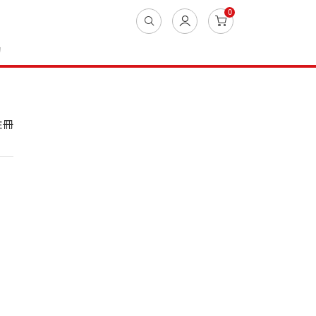
0
動
註冊