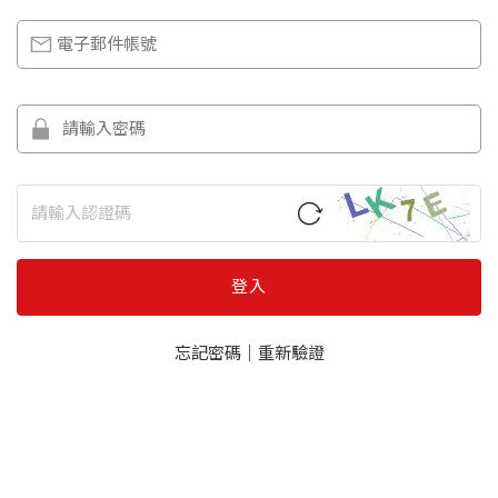
登入
忘記密碼
｜
重新驗證