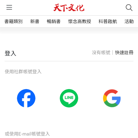
書籍類別
新書
暢銷書
懷念高教授
科普啟航
活動
沒有帳號｜
快速註冊
登入
使⽤社群帳號登入
或使⽤E-mail帳號登入