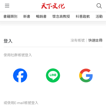
書籍類別
新書
暢銷書
懷念高教授
科普啟航
活動
沒有帳號｜
快速註冊
登入
使⽤社群帳號登入
或使⽤E-mail帳號登入