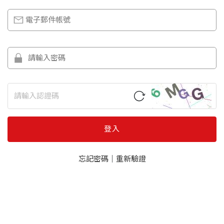
登入
忘記密碼
｜
重新驗證