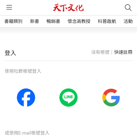
書籍類別
新書
暢銷書
懷念高教授
科普啟航
活動
沒有帳號｜
快速註冊
登入
使⽤社群帳號登入
或使⽤E-mail帳號登入