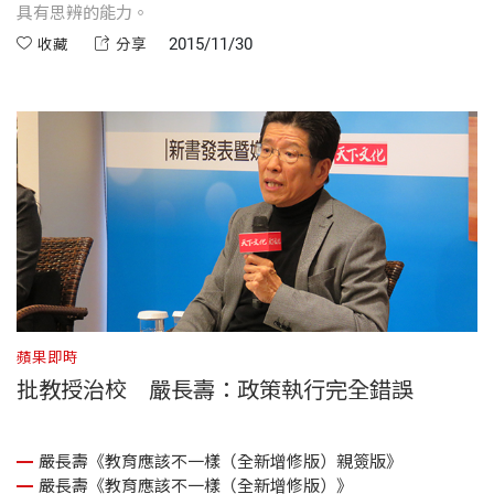
具有思辨的能力。
2015/11/30
收藏
分享
蘋果即時
批教授治校 嚴長壽：政策執行完全錯誤
嚴長壽《教育應該不一樣（全新增修版）親簽版》
嚴長壽《教育應該不一樣（全新增修版）》