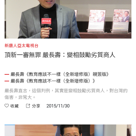
新唐人亞太電視台
頂新一審無罪 嚴長壽：變相鼓勵劣質商人
嚴長壽《教育應該不一樣（全新增修版）親簽版》
嚴長壽《教育應該不一樣（全新增修版）》
嚴長壽直言，這個判例，其實是變相鼓勵劣質商人，對台灣的
傷害，非常大。
2015/11/30
收藏
分享