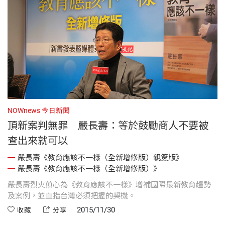
NOWnews 今日新聞
頂新案判無罪 嚴長壽：等於鼓勵商人不要被
查出來就可以
嚴長壽《教育應該不一樣（全新增修版）親簽版》
嚴長壽《教育應該不一樣（全新增修版）》
嚴長壽烈火煎心為《教育應該不一樣》增補國際最新教育趨勢
及案例，並直指台灣必須把握的契機。
2015/11/30
收藏
分享