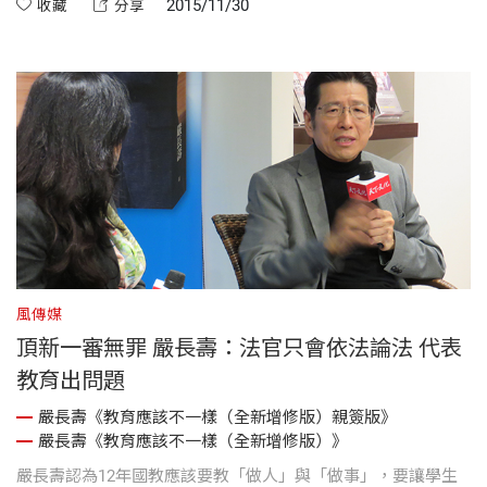
2015/11/30
收藏
分享
風傳媒
頂新一審無罪 嚴長壽：法官只會依法論法 代表
教育出問題
嚴長壽《教育應該不一樣（全新增修版）親簽版》
嚴長壽《教育應該不一樣（全新增修版）》
嚴長壽認為12年國教應該要教「做人」與「做事」，要讓學生