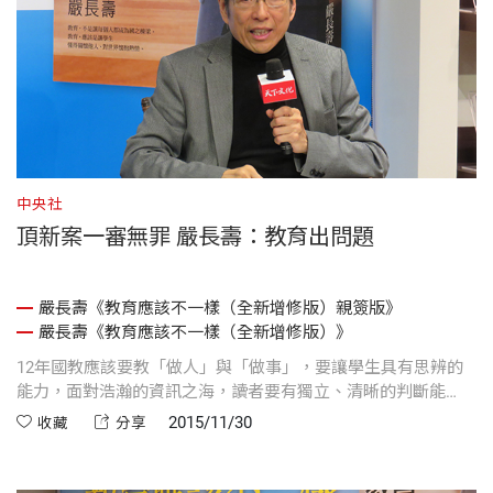
中央社
頂新案一審無罪 嚴長壽：教育出問題
嚴長壽《教育應該不一樣（全新增修版）親簽版》
嚴長壽《教育應該不一樣（全新增修版）》
12年國教應該要教「做人」與「做事」，要讓學生具有思辨的
能力，面對浩瀚的資訊之海，讀者要有獨立、清晰的判斷能
力。
2015/11/30
收藏
分享