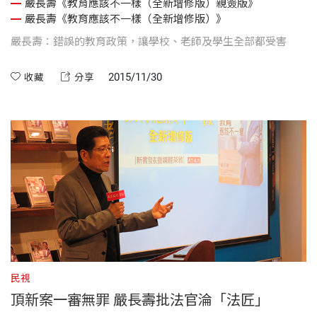
嚴長壽《教育應該不一樣（全新增修版）親簽版》
嚴長壽《教育應該不一樣（全新增修版）》
嚴長壽：錯誤的教育政策，讓學校、老師及學生全部都受害
2015/11/30
收藏
分享
民視
頂新案一審無罪 嚴長壽批法官淪「法匠」