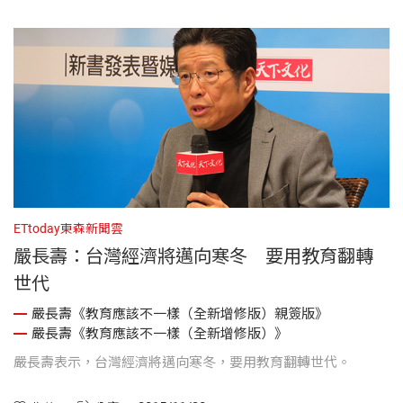
ETtoday東森新聞雲
嚴長壽：台灣經濟將邁向寒冬 要用教育翻轉
世代
嚴長壽《教育應該不一樣（全新增修版）親簽版》
嚴長壽《教育應該不一樣（全新增修版）》
嚴長壽表示，台灣經濟將邁向寒冬，要用教育翻轉世代。