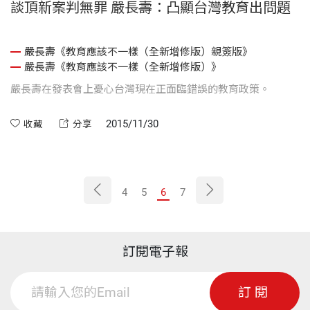
談頂新案判無罪 嚴長壽：凸顯台灣教育出問題
嚴長壽《教育應該不一樣（全新增修版）親簽版》
嚴長壽《教育應該不一樣（全新增修版）》
嚴長壽在發表會上憂心台灣現在正面臨錯誤的教育政策。
2015/11/30
收藏
分享
4
5
6
7
訂閱電子報
訂閱