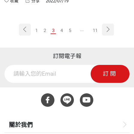
2022/07/19
收藏
分享
現原來史丹佛的課講的正是這本書的精華。
...
1
2
3
4
5
11
訂閱電子報
訂閱
關於我們