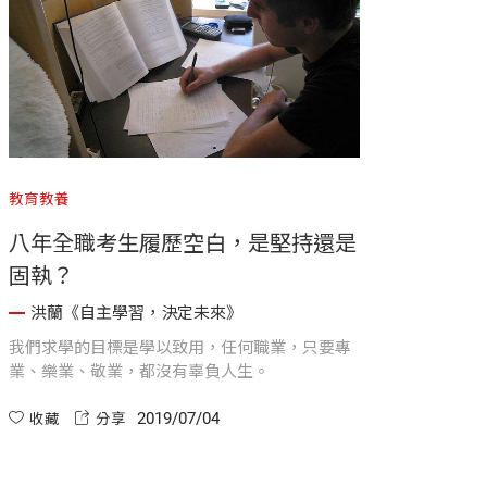
教育教養
八年全職考生履歷空白，是堅持還是
固執？
洪蘭《自主學習，決定未來》
我們求學的目標是學以致用，任何職業，只要專
業、樂業、敬業，都沒有辜負人生。
2019/07/04
收藏
分享