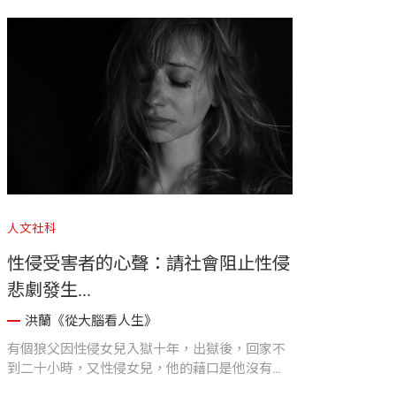
人文社科
性侵受害者的心聲：請社會阻止性侵
悲劇發生...
洪蘭《從大腦看人生》
有個狼父因性侵女兒入獄十年，出獄後，回家不
到二十小時，又性侵女兒，他的藉口是他沒有控
制自己性衝動的能力...