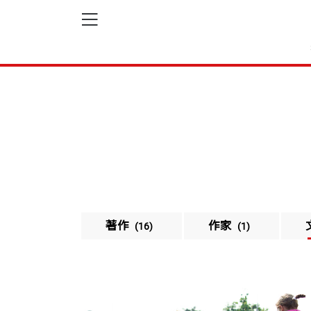
著作
作家
(16)
(1)