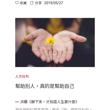
2019/05/27
收藏
分享
人文社科
幫助別人，真的是幫助自己
洪蘭《靜下來，才知道人生要什麼》
最近神經科學家發現，原來「施」還是自私的，