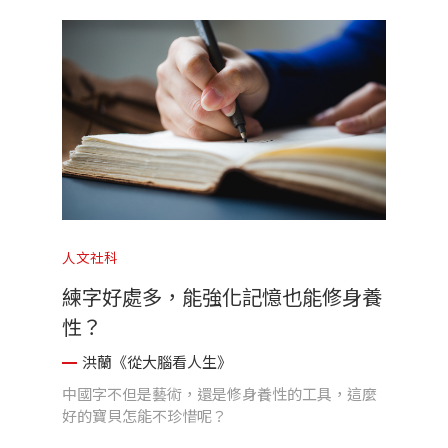
人文社科
練字好處多，能強化記憶也能修身養
性？
洪蘭《從大腦看人生》
中國字不但是藝術，還是修身養性的工具，這麼
好的寶貝怎能不珍惜呢？