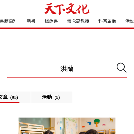
書籍類別
新書
暢銷書
懷念高教授
科普啟航
活
文章
活動
(95)
(5)