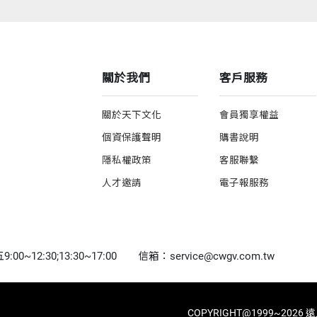
關於我們
客戶服務
關於天下文化
會員獨享權益
個資保護聲明
購書說明
隱私權政策
客服聯繫
人才邀請
電子報服務
0~12:30;13:30~17:00
信箱：service@cwgv.com.tw
COPYRIGHT@1999~2026