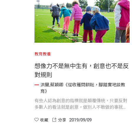
教育教養
想像力不是無中生有，創意也不是反
對規則
洪蘭,蔡穎卿《從收穫問耕耘，腳踏實地談教
育》
有些人認為創意的指標就是顛覆傳統，只要反對
多數人的看法就是創意，做別人不敢做的事就有
創意。
2019/09/09
收藏
分享