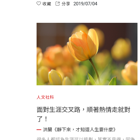
2019/07/04
真諦。
收藏
分享
人文社科
面對生涯交叉路，順著熱情走就對
了！
洪蘭《靜下來，才知道人生要什麼》
很多人都認為生涯可以規劃，其實不見得，因為