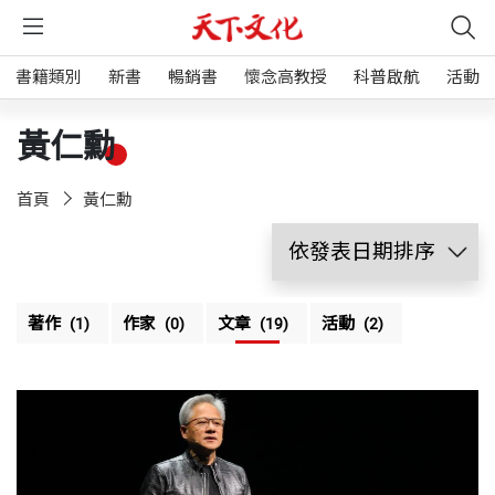
書籍類別
新書
暢銷書
懷念高教授
科普啟航
活動
黃仁勳
首頁
黃仁勳
著作
作家
文章
活動
(1)
(0)
(19)
(2)