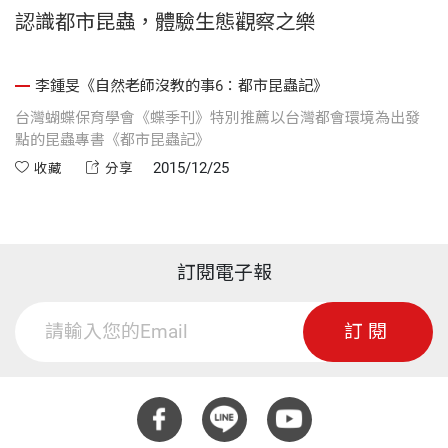
認識都市昆蟲，體驗生態觀察之樂
李鍾旻《自然老師沒教的事6：都市昆蟲記》
台灣蝴蝶保育學會《蝶季刊》特別推薦以台灣都會環境為出發
點的昆蟲專書《都市昆蟲記》
2015/12/25
收藏
分享
訂閱電子報
訂閱