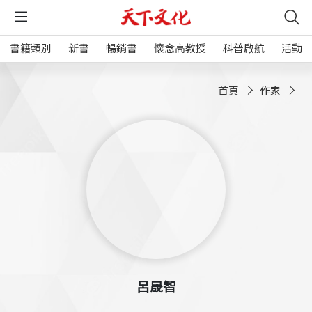
書籍類別
新書
暢銷書
懷念高教授
科普啟航
活動
首頁
作家
呂晟智