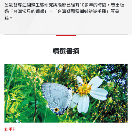
呂晟智專注蝴蝶生態研究與攝影已經有10多年的時間，曾出版
過「台灣常見的蝴蝶」、「台灣疑難種蝴蝶辨識手冊」等書
籍。
精選書摘
蝶季刊