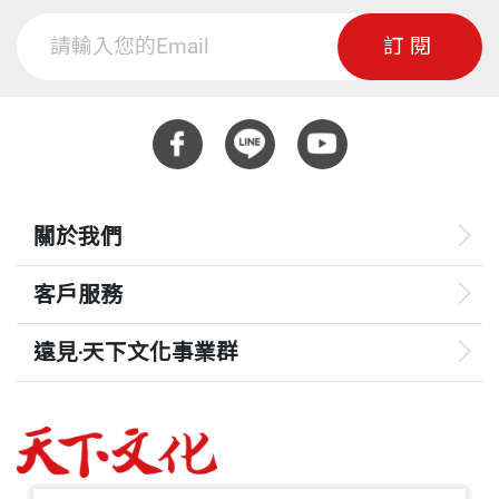
訂閱
關於我們
客戶服務
遠見‧天下文化事業群
遠見
哈佛商業評論