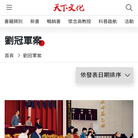
書籍類別
新書
暢銷書
懷念高教授
科普啟航
活動
劉冠軍案
首頁
劉冠軍案