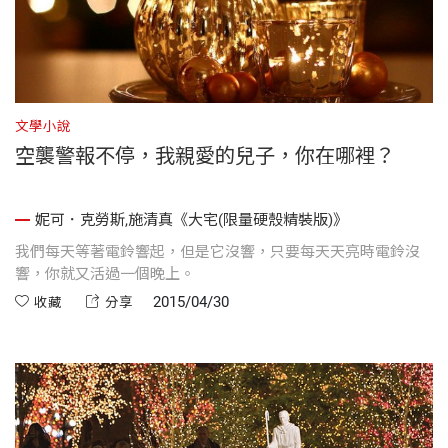
文學小說
空襲警報不停，我親愛的兒子，你在哪裡？
妮可．克勞斯,施清真《大宅(限量硬殼精裝版)》
我們每天等著電鈴響起，但是它沒響，只要每天天亮時電鈴沒
響，你就又活過一個晚上。
2015/04/30
收藏
分享