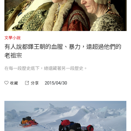
文學小說
有人說都鐸王朝的血腥、暴力，遠超過他們的
老祖宗
在每一段歷史底下，總還藏著另一段歷史。
2015/04/30
收藏
分享