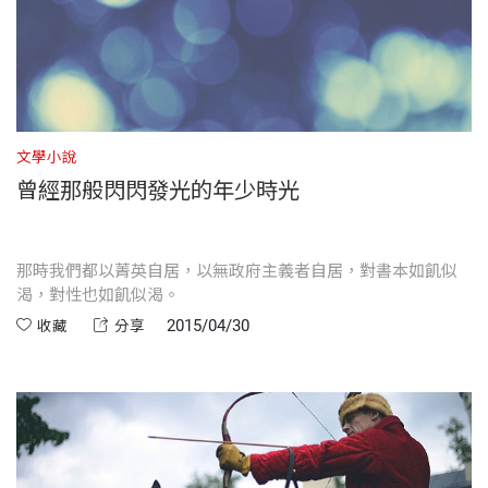
文學小說
曾經那般閃閃發光的年少時光
那時我們都以菁英自居，以無政府主義者自居，對書本如飢似
渴，對性也如飢似渴。
2015/04/30
收藏
分享