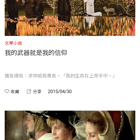
文學小說
我的武器就是我的信仰
雅各禱告：求祢給我勇氣。「我的生命在上帝手中。」
2015/04/30
收藏
分享