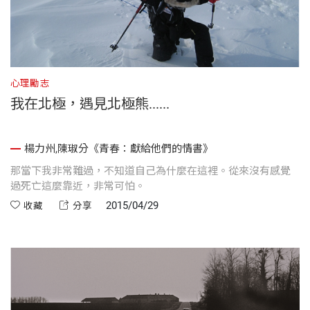
心理勵志
我在北極，遇見北極熊......
楊力州,陳琡分《青春：獻給他們的情書》
那當下我非常難過，不知道自己為什麼在這裡。從來沒有感覺
過死亡這麼靠近，非常可怕。
2015/04/29
收藏
分享