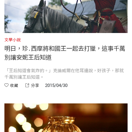
文學小說
明日，珍․西摩將和國王一起去打獵，這事千萬
別讓安妮王后知道
「王后知道會氣炸的。」克倫威爾在他耳邊說，好孩子，那就
千萬別讓王后知道。
2015/04/30
收藏
分享