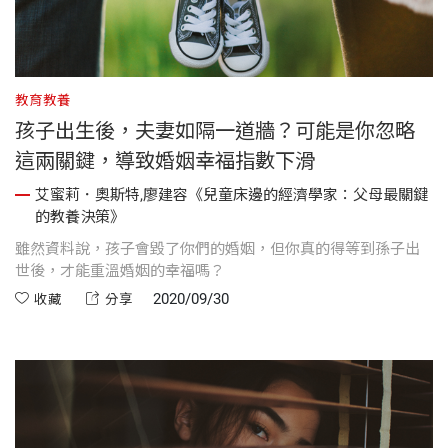
教育教養
孩子出生後，夫妻如隔一道牆？可能是你忽略
這兩關鍵，導致婚姻幸福指數下滑
艾蜜莉．奧斯特,廖建容《兒童床邊的經濟學家：父母最關鍵
的教養決策》
雖然資料說，孩子會毀了你們的婚姻，但你真的得等到孫子出
世後，才能重溫婚姻的幸福嗎？
2020/09/30
收藏
分享