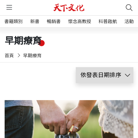
書籍類別
新書
暢銷書
懷念高教授
科普啟航
活動
早期療育
首頁
早期療育