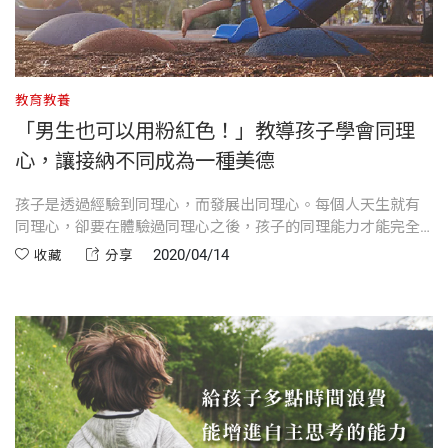
教育教養
「男生也可以用粉紅色！」教導孩子學會同理
心，讓接納不同成為一種美德
孩子是透過經驗到同理心，而發展出同理心。每個人天生就有
同理心，卻要在體驗過同理心之後，孩子的同理能力才能完全
發展出來。
2020/04/14
收藏
分享