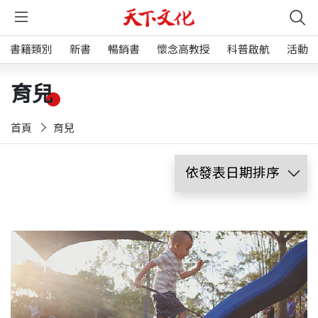
書籍類別
新書
暢銷書
懷念高教授
科普啟航
活動
育兒
首頁
育兒