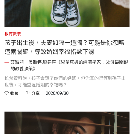
教育教養
孩子出生後，夫妻如隔一道牆？可能是你忽略
這兩關鍵，導致婚姻幸福指數下滑
艾蜜莉．奧斯特,廖建容《兒童床邊的經濟學家：父母最關鍵
的教養決策》
雖然資料說，孩子會毀了你們的婚姻，但你真的得等到孫子出
世後，才能重溫婚姻的幸福嗎？
2020/09/30
收藏
分享