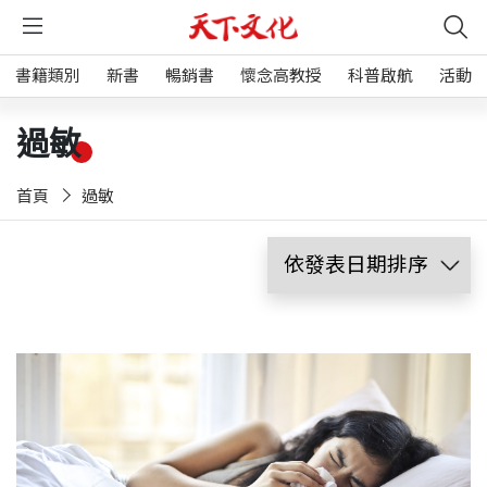
書籍類別
新書
暢銷書
懷念高教授
科普啟航
活動
過敏
首頁
過敏