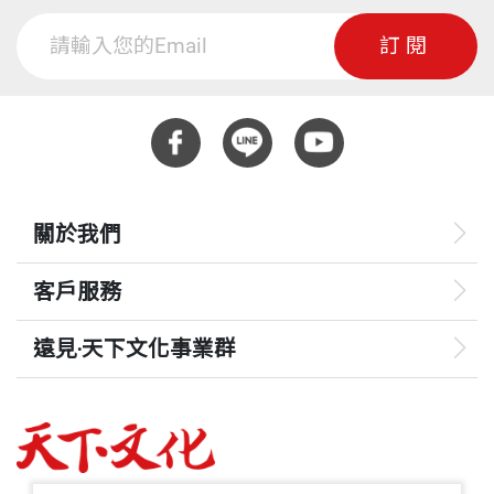
訂閱
關於我們
客戶服務
遠見‧天下文化事業群
遠見
哈佛商業評論