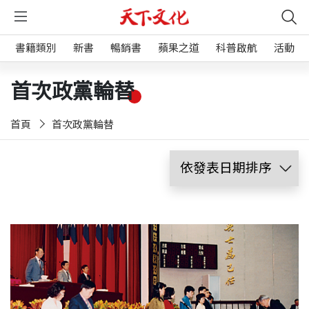
書籍類別
新書
暢銷書
蘋果之道
科普啟航
活動
首次政黨輪替
首頁
首次政黨輪替