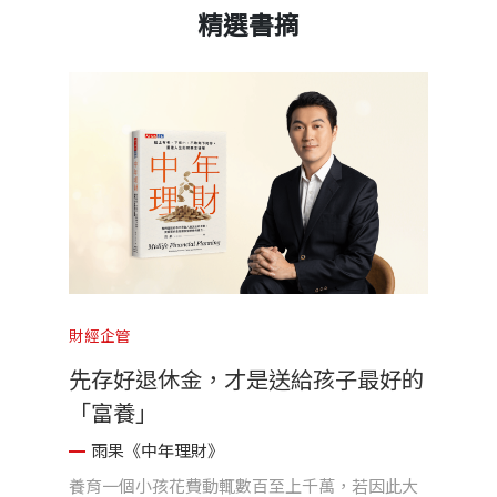
精選書摘
財經企管
先存好退休金，才是送給孩子最好的
「富養」
雨果《中年理財》
養育一個小孩花費動輒數百至上千萬，若因此大