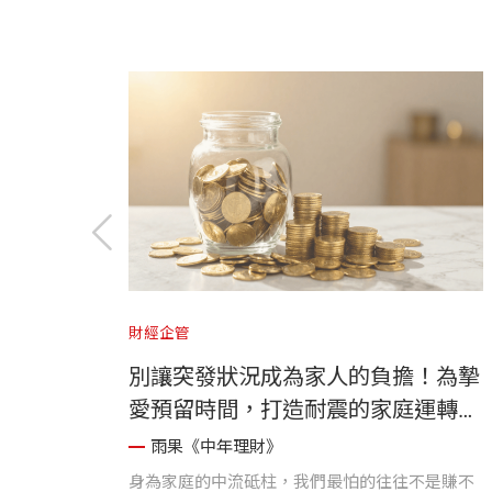
財經企管
別讓突發狀況成為家人的負擔！為摯
愛預留時間，打造耐震的家庭運轉系
統
雨果《中年理財》
身為家庭的中流砥柱，我們最怕的往往不是賺不