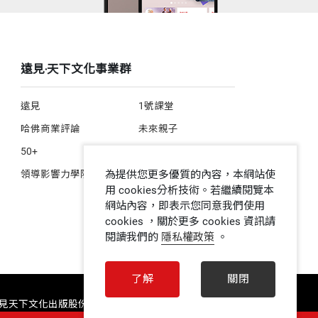
遠見‧天下文化事業群
遠見
1號課堂
哈佛商業評論
未來親子
50+
人文空間
領導影響力學院
為提供您更多優質的內容，本網站使
用 cookies分析技術。若繼續閱覽本
網站內容，即表示您同意我們使用
cookies ，關於更多 cookies 資訊請
閱讀我們的
隱私權政策
。
了解
關閉
 遠見天下文化出版股份有限公司 ALL RIGHTS RESERVED