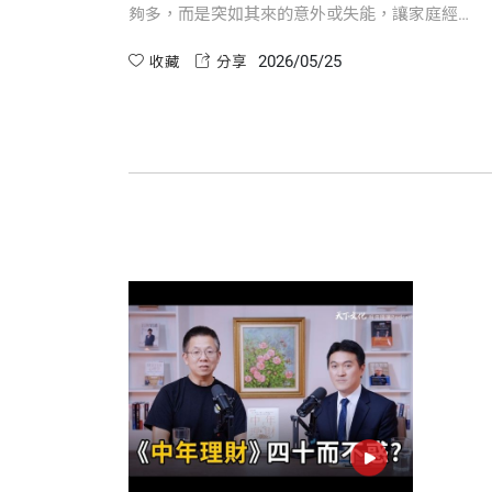
夠多，而是突如其來的意外或失能，讓家庭經濟
與照護計畫瞬間黑屏。中年理財的首要任務是
2026/05/25
「守穩」，我們必須為家人建構三道財務防線。
收藏
分享