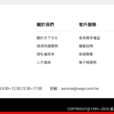
關於我們
客戶服務
關於天下文化
會員獨享權益
個資保護聲明
購書說明
隱私權政策
客服聯繫
人才邀請
電子報服務
0~12:30;13:30~17:00
信箱：service@cwgv.com.tw
COPYRIGHT@1999~2026