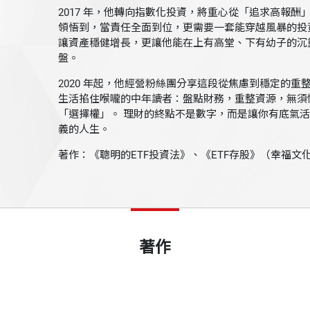
2017 年，他轉向指數化投資，將重心從「追求高報酬
領悟到，當責任全面到位，更需要一套能穿越風暴的投
讓資產穩健增長，更讓他能在上有高堂、下有幼子的沉
盤。
2020 年起，他經營粉絲團分享這段從焦慮到穩定的重
生活掐住喉嚨的中年讀者：盤點財務，重整資源，無須
「選擇權」。 理財的終點不是數字，而是讓你有底氣
義的人生。
著作：《聰明的ETF投資法》、《ETF存股》（幸福文
著作