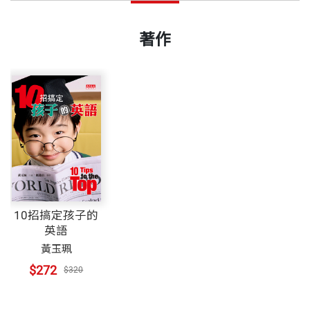
著作
10招搞定孩子的
英語
黃玉珮
$272
$320