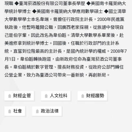
現職 ◆臺灣菸酒股份有限公司董事長學歷 ◆美國南卡羅萊納大
學統計學博士 ◆美國南卡羅萊納大學應用數學碩士 ◆國立清華
大學數學學士本名韋端，曾擔任行政院主計長，2000年民進黨
執政後，他暫時離開公職，回廣西老家探親，從族譜中發現自
己是伯字輩，因此改名為韋伯韜。清華大學數學系畢業後，赴
美進修拿到統計學博士。回國後，任職於行政部門的主計系
統，直當到位階最高的主計長，是國內統計學的權威。2008年7
月1日，韋伯韜轉換跑道，由新政府任命為臺灣菸酒公司董事
長。韋伯韜精於數字管理、擅長財務投資，從政府公部門轉任
公營企業，致力為臺酒公司帶來一番新貌，再創新局。
財經企管
人文社科
財經趨勢
社會
政治法律