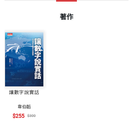
著作
讓數字說實話
韋伯韜
$255
$300