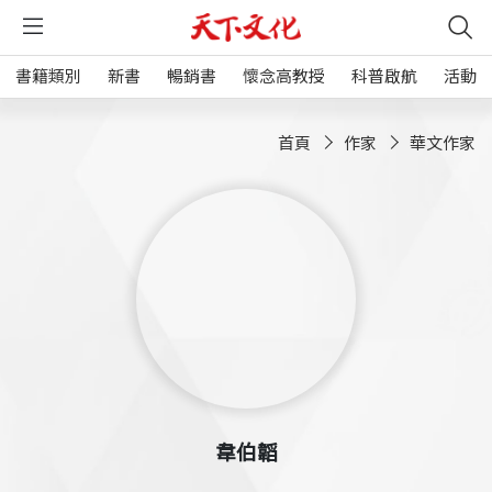
書籍類別
新書
暢銷書
懷念高教授
科普啟航
活動
首頁
作家
華文作家
韋伯韜