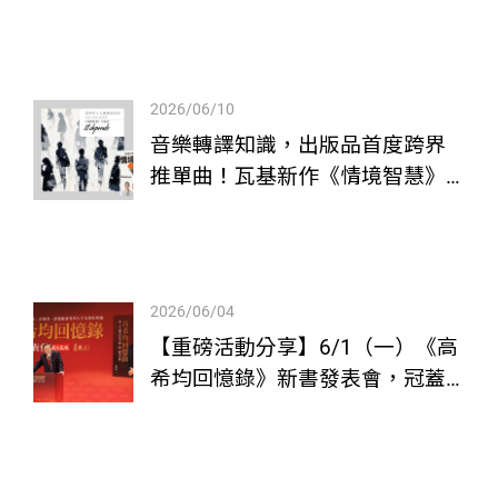
2026/06/10
音樂轉譯知識，出版品首度跨界
推單曲！瓦基新作《情境智慧》
攜手「讀樂樂」、Kimi吳承恩推
出知識主題曲〈It Depends〉
2026/06/04
【重磅活動分享】6/1（一）《高
希均回憶錄》新書發表會，冠蓋
雲集