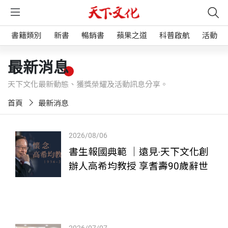
書籍類別
新書
暢銷書
蘋果之道
科普啟航
活動
最新消息
天下文化最新動態、獲獎榮耀及活動訊息分享。
首頁
最新消息
2026/08/06
書生報國典範 ｜遠見‧天下文化創
辦人高希均教授 享耆壽90歲辭世
2026/07/07