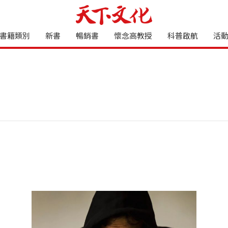
書籍類別
新書
暢銷書
懷念高教授
科普啟航
活