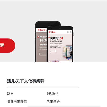
閱
遠見‧天下文化事業群
遠見
1號課堂
哈佛商業評論
未來親子