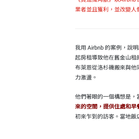
業者並且獲利，並改變人
我用 Airbnb 的案
起房租導致他在舊金山租的
布萊恩從洛杉磯搬來與他
力激盪。
他們著眼的一個構想是，
來的空間，提供住處和早
初來乍到的訪客。當地飯