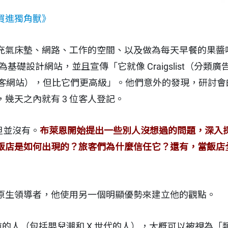
買進獨角獸》
充氣床墊、網路、工作的空間、以及做為每天早餐的果醬
ss 為基礎設計網站，並且宣傳「它就像 Craigslist（分類
com（沙發客網站），但比它們更高級」。他們意外的發現，研
幾天之內就有 3 位客人登記。
但並沒有。
布萊恩開始提出一些別人沒想過的問題，深入
飯店是如何出現的？旅客們為什麼信任它？還有，當飯店
原生領導者，他使用另一個明顯優勢來建立他的觀點。
期之前的人（包括嬰兒潮和 X 世代的人），大概可以被視為