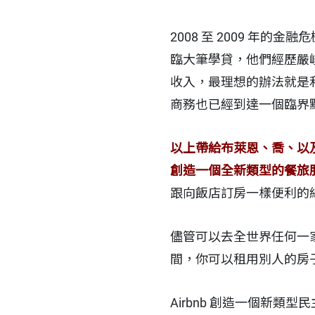
2008 至 2009 
臨大筆學貸，他們經歷嚴
收入，最理想的辦法就是
商務也已經到達一個臨界
以上帶給布萊恩、喬、以及
創造一個全新類型的餐旅
跟向飯店訂房一樣便利的
儘管可以去全世界任何一
間，你可以租用別人的房
Airbnb 創造一個新類