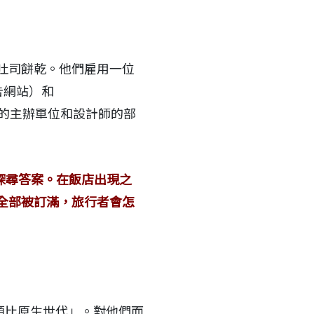
吐司餅乾。他們雇用一位
廣告網站）和
討會的主辦單位和設計師的部
探尋答案。在飯店出現之
全部被訂滿，旅行者會怎
「類比原生世代」。對他們而