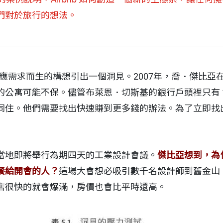
們對於旅行的想法。
例，說明應需求而生的構想引出一個洞見。2007年，喬．傑比
公寓可能不保。儘管布萊恩．切斯基的銀行戶頭裡只有 1,
同住。他們需要找出快速賺到更多錢的辦法。為了立即找
當地即將舉行為期四天的工業設計會議。
傑比亞想到，為
餐給開會的人？
這場大會想必吸引數千名設計師到舊金山
店很快的就會爆滿，房價也會比平時還高。