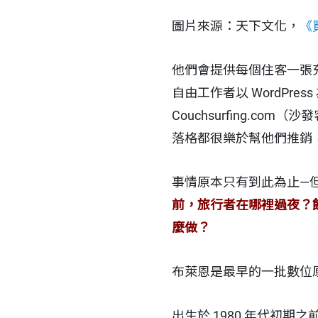
圖片來源：天下文化，
《
他們會提供每個住客一張
自由工作者以 WordPre
Couchsurfing.
落格都很樂於幫他們推銷，
事情原本只有到此為止—
前，旅行者在哪裡過夜？
麼做？
布萊恩是最早的一批數位
出生於 1980 年代初