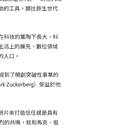
動的工具。類比原生世代
們在科技的薰陶下長大，科
生活上的擴充，數位領域
的人口。
已經到了開創突破性事業的
ckerberg）受益於他
照片來打造信任感是具有
強烈的共鳴，就和馬克．祖