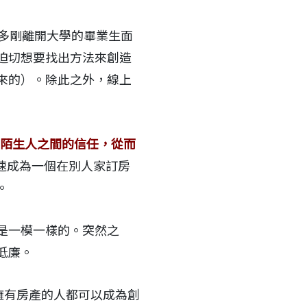
為許多剛離開大學的畢業生面
迫切想要找出方法來創造
來的）。除此之外，線上
建立陌生人之間的信任，從而
快速成為一個在別人家訂房
。
是一模一樣的。突然之
低廉。
任何擁有房產的人都可以成為創