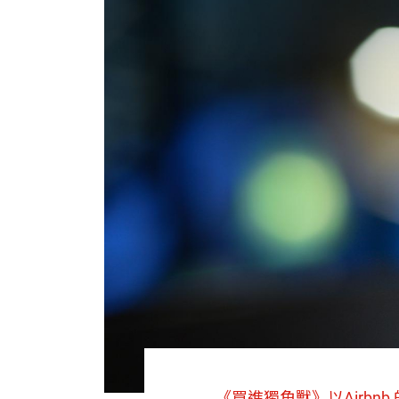
《買進獨角獸》以Airbn