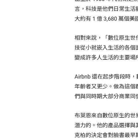
言，科技是他們日常生活
大約有 1 億 3,680 萬個
相對來說，「數位原生世
技從小就嵌入生活的各個
變成許多人生活的主要場
Airbnb 還在起步階
年齡者又更少。做為這個群體
們與同時期大部分商業同
布萊恩來自數位原生的世
潛力的。他的產品選擇與其
克柏的決定會對臉書最早