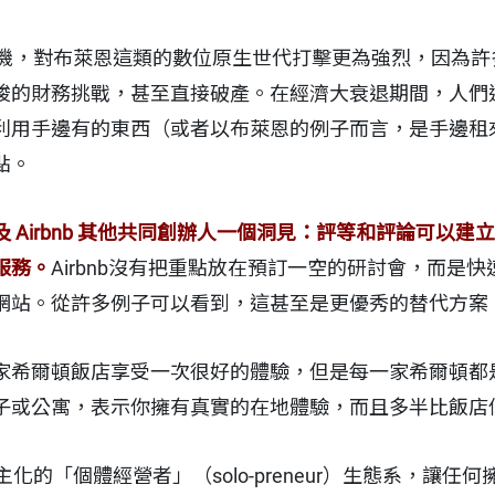
年的金融危機，對布萊恩這類的數位原生世代打擊更為強烈，因
峻的財務挑戰，甚至直接破產。在經濟大衰退期間，人們
利用手邊有的東西（或者以布萊恩的例子而言，是手邊租
點。
 Airbnb 其他共同創辦人一個洞見：評等和評論可以
服務。
Airbnb沒有把重點放在預訂一空的研討會，而是
網站。從許多例子可以看到，這甚至是更優秀的替代方案
家希爾頓飯店享受一次很好的體驗，但是每一家希爾頓都
子或公寓，表示你擁有真實的在地體驗，而且多半比飯店
型民主化的「個體經營者」（solo-preneur）生態系，讓