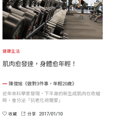
健康生活
肌肉愈發達，身體愈年輕！
陳俊旭《做對3件事，年輕20歲》
近年來科學家發現，下半身的新生成肌肉在收縮
時，會分泌「抗老化荷爾蒙」
2017/01/10
收藏
分享