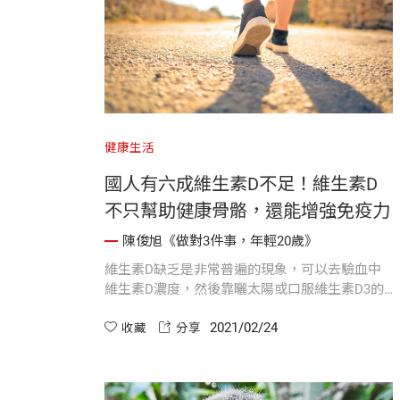
健康生活
國人有六成維生素D不足！維生素D
不只幫助健康骨骼，還能增強免疫力
陳俊旭《做對3件事，年輕20歲》
維生素D缺乏是非常普遍的現象，可以去驗血中
維生素D濃度，然後靠曬太陽或口服維生素D3的
方式，把血D提升到70以上，那麼鈣鎂才會進入
2021/02/24
骨頭。
收藏
分享