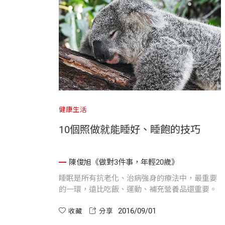
健康生活
10個照做就能睡好、睡飽的技巧
陳俊旭《做對3件事，年輕20歲》
睡眠是所有抗老化、治病強身的療法中，最重要
的一環，遠比吃飯、運動、補充營養品還重要。
2016/09/01
收藏
分享