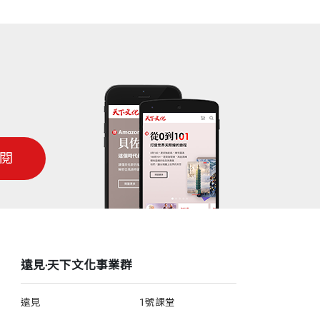
閱
遠見‧天下文化事業群
遠見
1號課堂