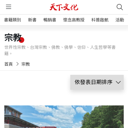
書籍類別
新書
暢銷書
懷念高教授
科普啟航
活動
宗教
世界性宗教、台灣宗教、佛教、佛學、信仰、人生哲學等書
籍。
首頁
宗教