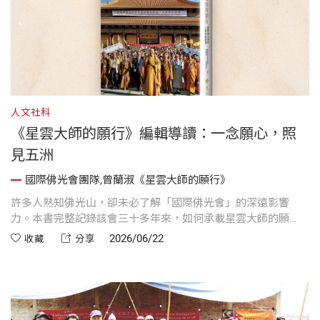
人文社科
《星雲大師的願行》編輯導讀：一念願心，照
見五洲
國際佛光會團隊,曾蘭淑《星雲大師的願行》
許多人熟知佛光山，卻未必了解「國際佛光會」的深遠影響
力。本書完整記錄該會三十多年來，如何承載星雲大師的願
心，將「人間佛教」的理念從臺灣成功推向全球五大洲，並轉
2026/06/22
收藏
分享
化為跨越文化與國界、持續安定人心的磅礡力量。