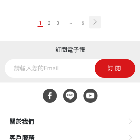
一開始就與戒律的目的背道而馳。
...
1
2
3
6
訂閱電子報
訂閱
關於我們
客戶服務