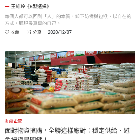
王維玲《B型選擇》
每個人都可以回到「人」的本質，卸下防備與包袱，以自在的
方式，展現最真實的自己。
2020/12/07
收藏
分享
財經企管
面對物資搶購，全聯這樣應對：穩定供給、避
免掃貨是關鍵！