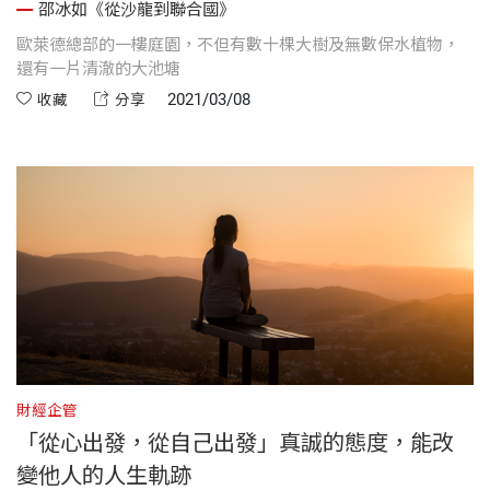
邵冰如《從沙龍到聯合國》
歐萊德總部的一樓庭園，不但有數十棵大樹及無數保水植物，
還有一片清澈的大池塘
2021/03/08
收藏
分享
財經企管
「從心出發，從自己出發」真誠的態度，能改
變他人的人生軌跡