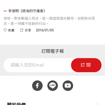
李俊明《跨海的守護者》
帛琉，對多數國人而言，是一個渡假潛水勝地，但對新光而
言，是一項義不容辭的付出。
2016/01/05
收藏
分享
訂閱電子報
訂閱