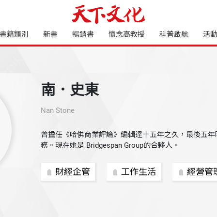
書籍類別
新書
暢銷書
懷念高教授
科普啟航
活
南．史東
Nan Stone
曾擔任《哈佛商業評論》編輯達十五年之久，最後五年
務。現在她是 Bridgespan Group的合夥人。
財經企管
工作生活
經營管