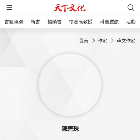
書籍類別
新書
暢銷書
懷念高教授
科普啟航
活動
首頁
作家
華文作家
陳碧珠