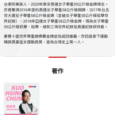
台東阿美族人，2020年東京奧運女子舉重59公斤級金牌得主。
亦曾奪得2016年里約奧運女子舉重58公斤級銅牌、2017年台北
世大運女子舉重58公斤級金牌（並破女子舉重58公斤級挺舉世
界紀錄）、2018年亞運女子舉重58公斤級金牌，現為女子舉重
59公斤級抓舉、挺舉、總和三項世界紀錄及奧運紀錄保持者。
累積十面世界舉重錦標賽金牌並完成四連霸，亦四度拿下運動
精英獎最佳女運動員獎，皆為台灣史上第一人。
著作