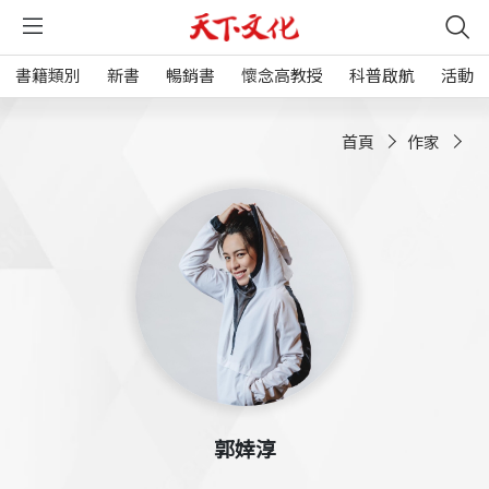
書籍類別
新書
暢銷書
懷念高教授
科普啟航
活動
首頁
作家
郭婞淳