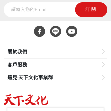
訂閱
關於我們
客戶服務
遠見‧天下文化事業群
遠見
哈佛商業評論