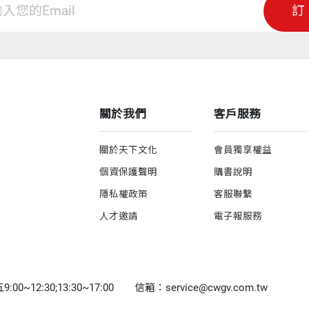
訂
關於我們
客戶服務
關於天下文化
會員獨享權益
個資保護聲明
購書說明
隱私權政策
客服聯繫
人才邀請
電子報服務
0~12:30;13:30~17:00
信箱：service@cwgv.com.tw