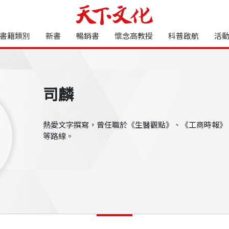
書籍類別
新書
暢銷書
懷念高教授
科普啟航
活
司麟
熱愛文字撰寫，曾任職於《生醫觀點》、《工商時報》
等路線。