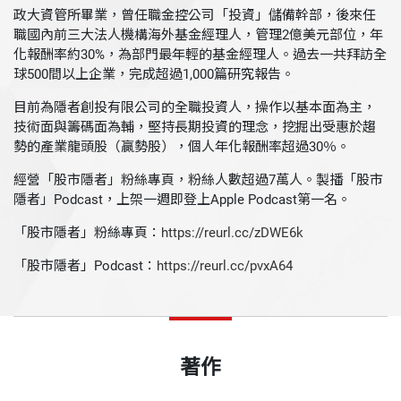
政大資管所畢業，曾任職金控公司「投資」儲備幹部，後來任
職國內前三大法人機構海外基金經理人，管理2億美元部位，年
化報酬率約30%，為部門最年輕的基金經理人。過去一共拜訪全
球500間以上企業，完成超過1,000篇研究報告。
目前為隱者創投有限公司的全職投資人，操作以基本面為主，
技術面與籌碼面為輔，堅持長期投資的理念，挖掘出受惠於趨
勢的產業龍頭股（贏勢股），個人年化報酬率超過30％。
經營「股市隱者」粉絲專頁，粉絲人數超過7萬人。製播「股市
隱者」Podcast，上架一週即登上Apple Podcast第一名。
「股市隱者」粉絲專頁：
https://reurl.cc/zDWE6k
「股市隱者」Podcast：
https://reurl.cc/pvxA64
著作