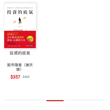
投資的底氣
股市隱者（謝天
健）
$357
$420