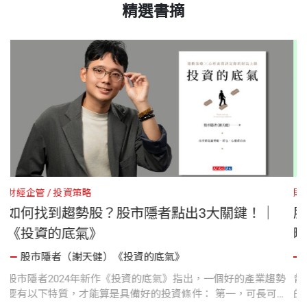
精選書摘
財經企管
投資策略
賺三倍」股市
如何找到趨勢股？股市隱者點出3大
血本無歸｜
《投資的底氣》
股市隱者（謝天健）《投資的底氣》
，一年賺三倍的資產
股市隱者2024年新作《投資的底氣》指出，一個
設定為三年賺一
要有以下特質，才能算是具備好的投資條件： 第