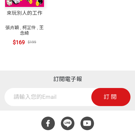
來玩別人的工作
張卉穎
,
柯芷伶
,
王
念綺
$169
$199
訂閱電子報
訂閱