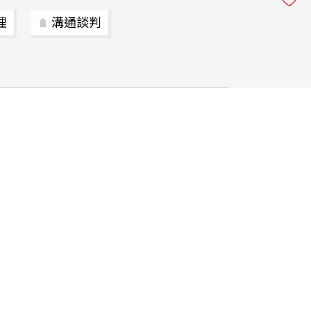
理
溝通談判