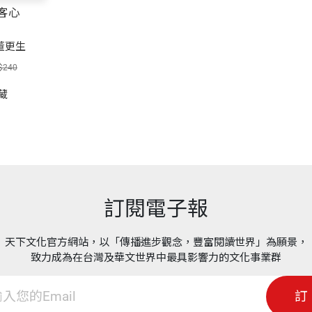
客心
董更生
$240
藏
訂閱電子報
天下文化官方網站，以「傳播進步觀念，豐富閱讀世界」為願景，
致力成為在台灣及華文世界中最具影響力的文化事業群
訂