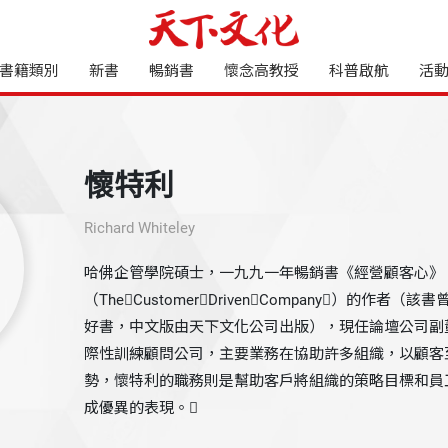
書籍類別
新書
暢銷書
懷念高教授
科普啟航
活
懷特利
Richard Whiteley
哈佛企管學院碩士，一九九一年暢銷書《經營顧客心》
（TheCustomerDrivenCompany）的作
好書，中文版由天下文化公司出版），現任論壇公司副
際性訓練顧問公司，主要業務在協助許多組織，以顧客
勢，懷特利的職務則是幫助客戶將組織的策略目標和員
成優異的表現。