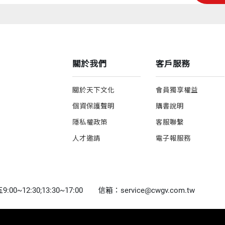
關於我們
客戶服務
關於天下文化
會員獨享權益
個資保護聲明
購書說明
隱私權政策
客服聯繫
人才邀請
電子報服務
0~12:30;13:30~17:00
信箱：service@cwgv.com.tw