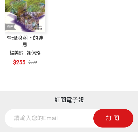
管理浪潮下的迷
思
楊美齡
,
謝佩珞
$255
$300
訂閱電子報
訂閱