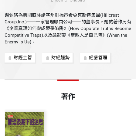
Eileen C. Shapiro
謝佩珞為美國麻薩諸塞州劍橋市希奀克斯特集團(Hillcrest
Group.Inc.)──一家管理顧問公司──的董事長。她的著作另有
《企業真理如何變成競爭陷阱》(How Coporate Truths Become
Competitive Traps)以及錄影帶《當敵人是自己時》(When the
Enemy Is Us)。
財經企管
財經趨勢
經營管理
著作