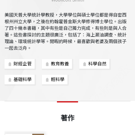
Woollcott Smith
美國天普大學統計學教授，大學學位與碩士學位都是得自密西
根州州立大學，之後在約翰霍普金斯大學修得博士學位。出版
了四十幾本書籍，其中有些是自己獨力完成，有些則是與人合
著。這些書探討的主題很廣泛，包括了：海上漏油調查、統計
理論、環境統計學等。閒暇的時候，最喜歡與老婆及兩個孩子
一起去泛舟。
財經企管
教育教養
科學自然
基礎科學
輕科學
著作