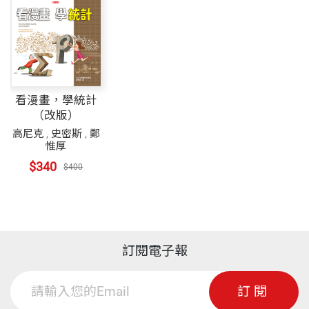
看漫畫，學統計
（改版）
高尼克
,
史密斯
,
鄭
惟厚
$340
$400
訂閱電子報
訂閱