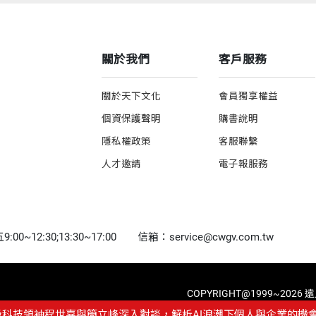
關於我們
客戶服務
關於天下文化
會員獨享權益
個資保護聲明
購書說明
隱私權政策
客服聯繫
人才邀請
電子報服務
0~12:30;13:30~17:00
信箱：service@cwgv.com.tw
COPYRIGHT@1999~2026
級科技領袖程世嘉與簡立峰深入對談，解析AI浪潮下個人與企業的機