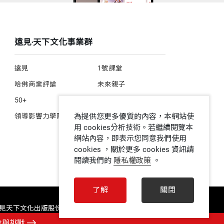
遠見‧天下文化事業群
遠見
1號課堂
哈佛商業評論
未來親子
50+
人文空間
領導影響力學院
為提供您更多優質的內容，本網站使
用 cookies分析技術。若繼續閱覽本
網站內容，即表示您同意我們使用
cookies ，關於更多 cookies 資訊請
閱讀我們的
隱私權政策
。
了解
關閉
 遠見天下文化出版股份有限公司 ALL RIGHTS RESERVED
會與挑戰