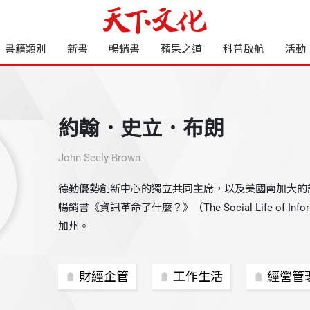
書籍類別
新書
暢銷書
蘋果之道
科普啟航
活動
約翰．史立．布朗
John Seely Brown
德勤優勢創新中心的獨立共同主席，以及美國南加大的
暢銷書《資訊革命了什麼？》（The Social Life of In
加州。
財經企管
工作生活
經營管