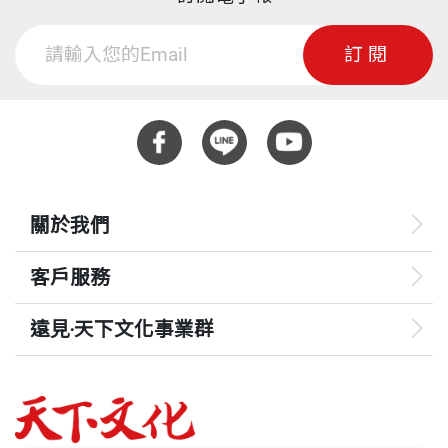
訂閱
關於我們
客戶服務
遠見‧天下文化事業群
遠見
哈佛商業評論