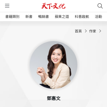
書籍類別
新書
暢銷書
蘋果之道
科普啟航
活動
首頁
作家
鄧惠文