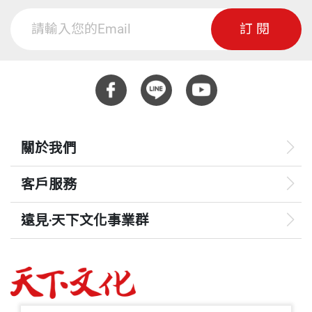
訂閱
關於我們
客戶服務
遠見‧天下文化事業群
遠見
哈佛商業評論