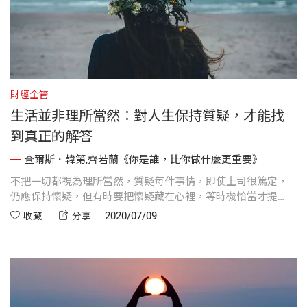
財經企管
生活並非理所當然：對人生保持質疑，才能找
到真正的解答
查爾斯．韓第,齊若蘭《你是誰，比你做什麼更重要》
不把一切都視為理所當然，質疑每件事情，即使上司很篤定，
仍應保持懷疑，但有時要把懷疑藏在心裡，等時機恰當才提
出。
2020/07/09
收藏
分享