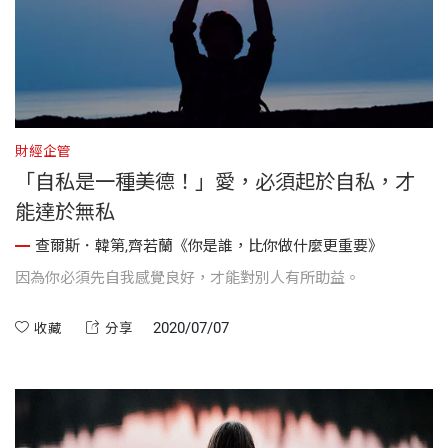
財經企管
「自私是一種美德！」愛，必須起於自私，才
能達於無私
查爾斯．韓第,齊若蘭《你是誰，比你做什麼更重要》
因為你必須先自我感覺良好，才能對別人有所助益。
2020/07/07
收藏
分享