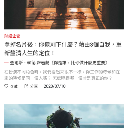
財經企管
拿掉名片後，你還剩下什麼？藉由3個自我，重
新釐清人生的定位！
查爾斯．韓第,齊若蘭《你是誰，比你做什麼更重要》
在扮演不同角色時，我們看起來很不一樣。你工作的時候和在
家的時候是同一個人嗎？ 怎麼曉得哪一個才是真正的你？
2020/07/10
收藏
分享