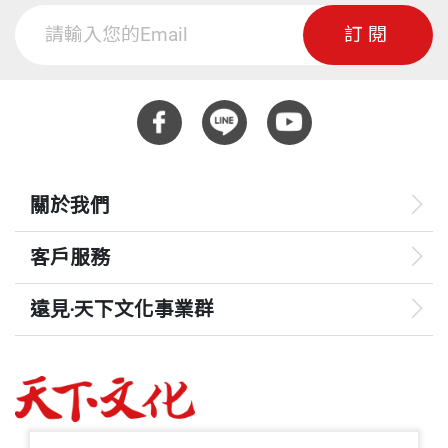
訂閱
關於我們
客戶服務
遠見‧天下文化事業群
遠見
哈佛商業評論