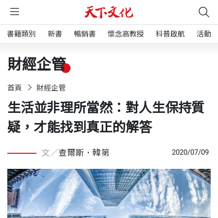
書籍類別
新書
暢銷書
懷念高教授
科普啟航
活動
財經企管
首頁
財經企管
生活並非理所當然：對人生保持質
疑，才能找到真正的解答
文／
查爾斯．韓第
2020/07/09