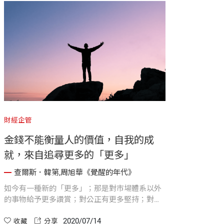
財經企管
金錢不能衡量人的價值，自我的成
就，來自追尋更多的「更多」
查爾斯．韓第,周旭華《覺醒的年代》
如今有一種新的「更多」；那是對市場體系以外
的事物給予更多讚賞；對公正有更多堅持；對目
標投以更多注意
2020/07/14
收藏
分享