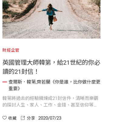
財經企管
英國管理大師韓第，給21世紀的你必
讀的21封信！
查爾斯．韓第,齊若蘭《你是誰，比你做什麼更
重要》
韓第將過去的經驗精煉成21封信件，清晰而樂觀
的探討人生、家人、工作、金錢、甚至信仰等諸
多問題，他要提醒讀者可能面臨的挑戰與機會，
2020/07/23
引領讀者思考。
收藏
分享