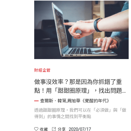
財經企管
做事沒效率？那是因為你抓錯了重
點！用「甜甜圈原理」，找出問題核
心，生活也能很輕鬆
查爾斯．韓第,周旭華《覺醒的年代》
透過甜甜圈原理，我們可以在「必須做」與「做
得到」的事情之間找到平衡點
2020/07/17
收藏
分享