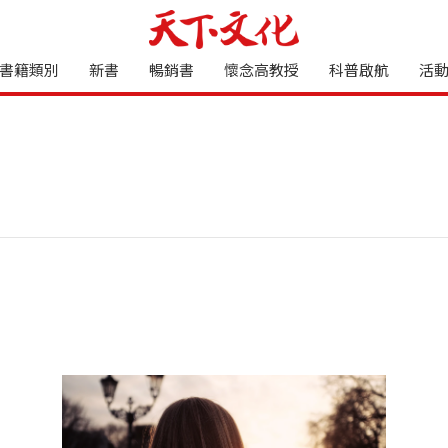
書籍類別
新書
暢銷書
懷念高教授
科普啟航
活