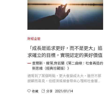
財經企管
「成長是追求更好，而不是更大」追
求確立的目標，實現認定的美好價值
查爾斯．韓第,齊若蘭《第二曲線：社會再造的
新思維（經典珍藏版）》
通常到了某個時點，更大會變成太大，雖然不那
麼顯而易見，但經濟規模會帶來心理和社會層面
的損害，組織因為規模過大，而變得難以有效管
2021/01/14
理。
收藏
分享