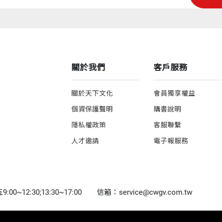
關於我們
客戶服務
關於天下文化
會員獨享權益
個資保護聲明
購書說明
隱私權政策
客服聯繫
人才邀請
電子報服務
0~12:30;13:30~17:00
信箱：service@cwgv.com.tw