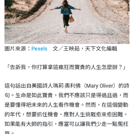
圖片來源：
Pexels
文／王映茹，天下文化編輯
「告訴我，你打算拿這瘋狂而寶貴的人生怎麼辦？」
這句話出自美國詩人瑪莉‧奧利佛（Mary Oliver）的詩
句。生命是如此寶貴，我們不應該只是得過且過，而
是要懂得把未來的人生看作機會。然而，在這個變動
的年代，想要抓住機會、應對人生挑戰愈來愈困難，
如果能有大師的指引，應當可以讓我們少走一點冤枉
路。