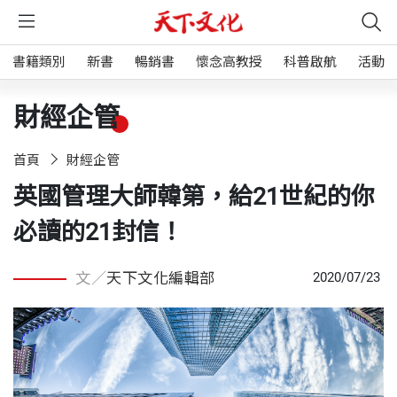
書籍類別
新書
暢銷書
懷念高教授
科普啟航
活動
財經企管
首頁
財經企管
英國管理大師韓第，給21世紀的你
必讀的21封信！
文／
天下文化編輯部
2020/07/23