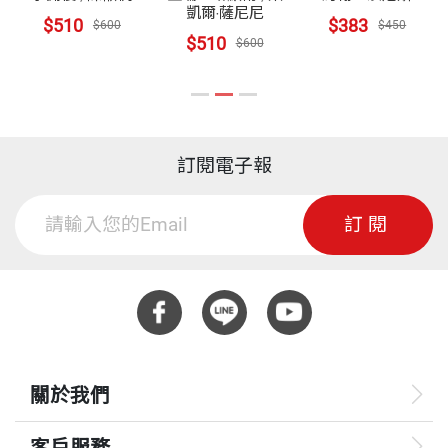
凱爾‧薩尼尼
$510
$383
$600
$450
$510
$600
訂閱電子報
訂閱
關於我們
客戶服務