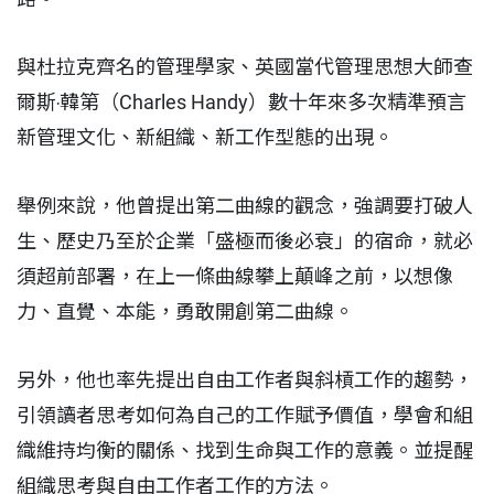
與杜拉克齊名的管理學家、英國當代管理思想大師查
爾斯‧韓第（Charles Handy）數十年來多次精準預言
新管理文化、新組織、新工作型態的出現。
舉例來說，他曾提出第二曲線的觀念，強調要打破人
生、歷史乃至於企業「盛極而後必衰」的宿命，就必
須超前部署，在上一條曲線攀上顛峰之前，以想像
力、直覺、本能，勇敢開創第二曲線。
另外，他也率先提出自由工作者與斜槓工作的趨勢，
引領讀者思考如何為自己的工作賦予價值，學會和組
織維持均衡的關係、找到生命與工作的意義。並提醒
組織思考與自由工作者工作的方法。