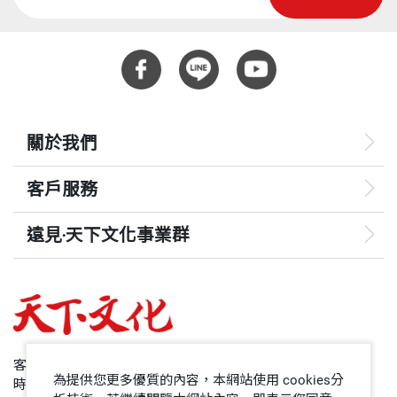
關於我們
客戶服務
遠見‧天下文化事業群
遠見
哈佛商業評論
50+
客服專線：+886 2 2662-0012
為提供您更多優質的內容，本網站使用 cookies分
時間：週一~週五9:00~12:30;13:30~17:00