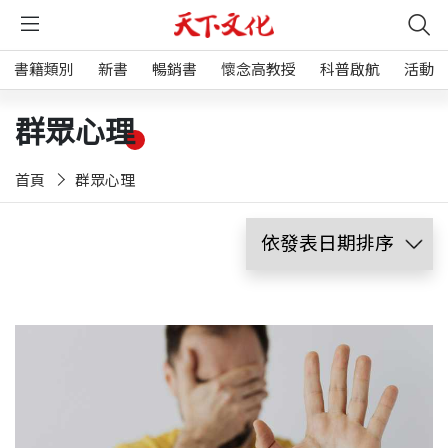
書籍類別
新書
暢銷書
懷念高教授
科普啟航
活動
群眾心理
首頁
群眾心理