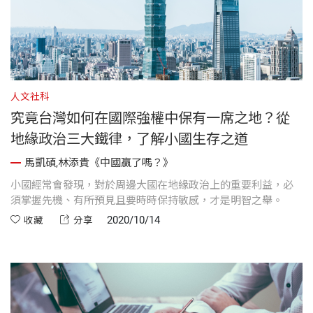
人文社科
究竟台灣如何在國際強權中保有一席之地？從
地緣政治三大鐵律，了解小國生存之道
馬凱碩,林添貴《中國贏了嗎？》
小國經常會發現，對於周邊大國在地緣政治上的重要利益，必
須掌握先機、有所預見且要時時保持敏感，才是明智之舉。
2020/10/14
收藏
分享