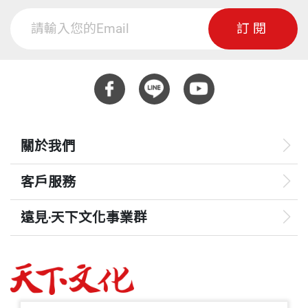
訂閱
關於我們
客戶服務
遠見‧天下文化事業群
遠見
哈佛商業評論