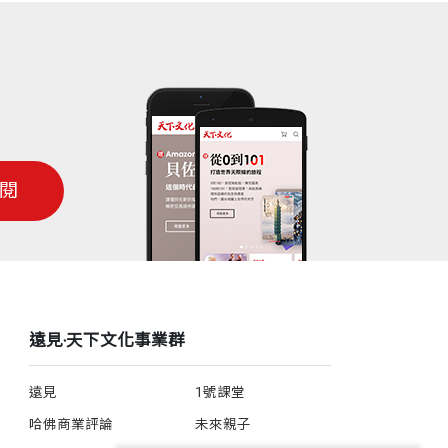
閱
遠見‧天下文化事業群
遠見
1號課堂
哈佛商業評論
未來親子