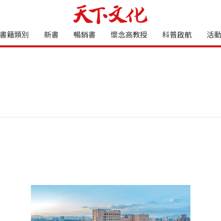
書籍類別
新書
暢銷書
懷念高教授
科普啟航
活