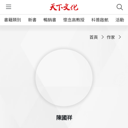
書籍類別
新書
暢銷書
懷念高教授
科普啟航
活動
首頁
作家
陳國祥