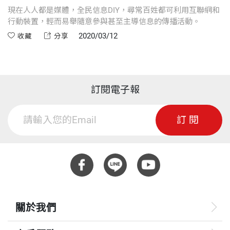
現在人人都是媒體，全民信息DIY，尋常百姓都可利用互聯網和
行動裝置，輕而易舉隨意參與甚至主導信息的傳播活動。
2020/03/12
收藏
分享
訂閱電子報
訂閱
關於我們