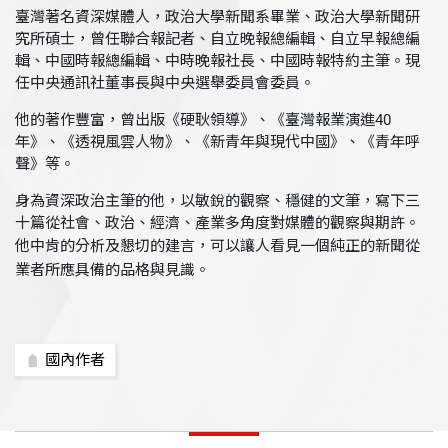
臺灣著名資深媒體人，政治大學新聞系畢業、政治大學新聞研
究所碩士，曾任聯合報記者、自立晚報總編輯、自立早報總編
輯、中國時報總編輯、中時晚報社長、中國時報特約主筆。現
任中央通訊社董事長與中央選舉委員會委員。
他的著作豐富，曾出版《硬耿領導》、《臺灣報業演進40
年》、《透視風雲人物》、《新青年與現代中國》、《青年呼
聲》等。
身為資深政治主筆的他，以敏銳的觀察、穩健的文筆，寫下三
十篇從社會、政治、經濟、產業多角度對媒體的觀察與期許。
他中肯的分析及懇切的建言，可以讓人看見一個純正的新聞從
業者所應具備的品格與見識。
國內作者