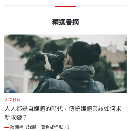
精選書摘
人文社科
人人都是自媒體的時代，傳統媒體業該如何求
新求變？
陳國祥《媒體，寶物或怪獸？》