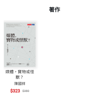
著作
媒體，寶物或怪
獸？
陳國祥
$323
$380